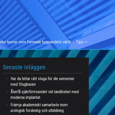
iska teorier som formade byggandets värld
Tips
Senaste inläggen
Hur du hittar rätt stuga för din semester
med Stugbasen
Återfå självförtroendet vid tandlöshet med
moderna implantat
Främja akademiskt samarbete inom
urologisk forskning och utbildning