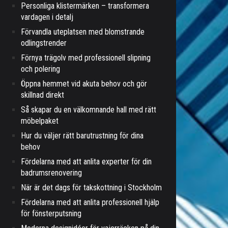
Personliga klistermärken – transformera
vardagen i detalj
Förvandla uteplatsen med blomstrande
odlingstrender
Förnya trägolv med professionell slipning
och polering
Öppna hemmet vid akuta behov och gör
skillnad direkt
Så skapar du en välkomnande hall med rätt
möbelpaket
Hur du väljer rätt barutrustning för dina
behov
Fördelarna med att anlita experter för din
badrumsrenovering
När är det dags för takskottning i Stockholm
Fördelarna med att anlita professionell hjälp
för fönsterputsning