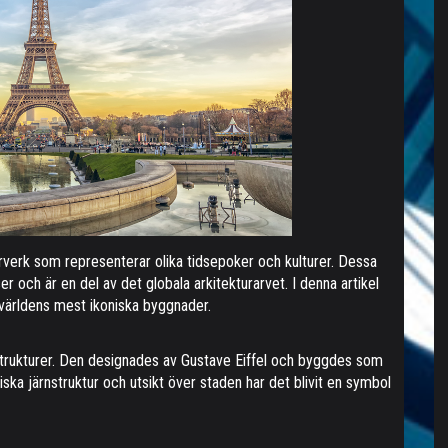
rverk som representerar olika tidsepoker och kulturer. Dessa
er och är en del av det globala arkitekturarvet. I denna artikel
världens mest ikoniska byggnader.
 strukturer. Den designades av Gustave Eiffel och byggdes som
iska järnstruktur och utsikt över staden har det blivit en symbol