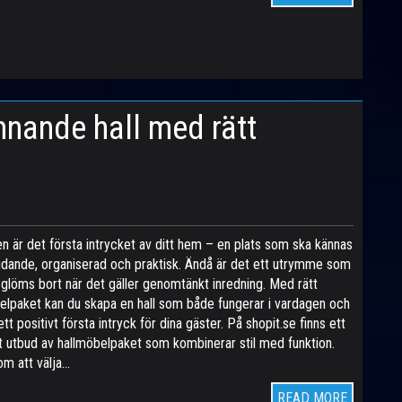
nande hall med rätt
en är det första intrycket av ditt hem – en plats som ska kännas
udande, organiserad och praktisk. Ändå är det ett utrymme som
 glöms bort när det gäller genomtänkt inredning. Med rätt
lpaket kan du skapa en hall som både fungerar i vardagen och
ett positivt första intryck för dina gäster. På shopit.se finns ett
t utbud av hallmöbelpaket som kombinerar stil med funktion.
m att välja…
READ MORE