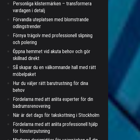
Personliga klistermärken – transformera
vardagen i detalj
Förvandla uteplatsen med blomstrande
odlingstrender
Förnya trägolv med professionell slipning
och polering
Öppna hemmet vid akuta behov och gör
skillnad direkt
Så skapar du en välkomnande hall med rätt
möbelpaket
Hur du väljer rätt barutrustning för dina
behov
Fördelarna med att anlita experter för din
badrumsrenovering
När är det dags för takskottning i Stockholm
Fördelarna med att anlita professionell hjälp
för fönsterputsning