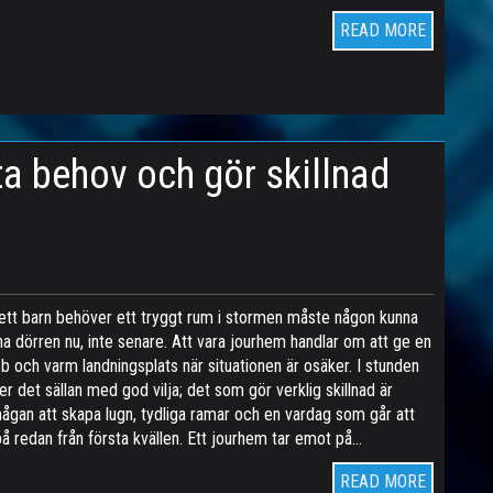
READ MORE
a behov och gör skillnad
ett barn behöver ett tryggt rum i stormen måste någon kunna
a dörren nu, inte senare. Att vara jourhem handlar om att ge en
b och varm landningsplats när situationen är osäker. I stunden
er det sällan med god vilja; det som gör verklig skillnad är
ågan att skapa lugn, tydliga ramar och en vardag som går att
 på redan från första kvällen. Ett jourhem tar emot på…
READ MORE