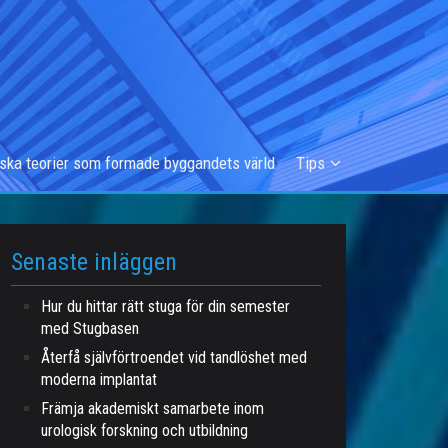
iska teorier som formade byggandets värld
Tips
Senaste inläggen
Hur du hittar rätt stuga för din semester
med Stugbasen
Återfå självförtroendet vid tandlöshet med
moderna implantat
Främja akademiskt samarbete inom
urologisk forskning och utbildning