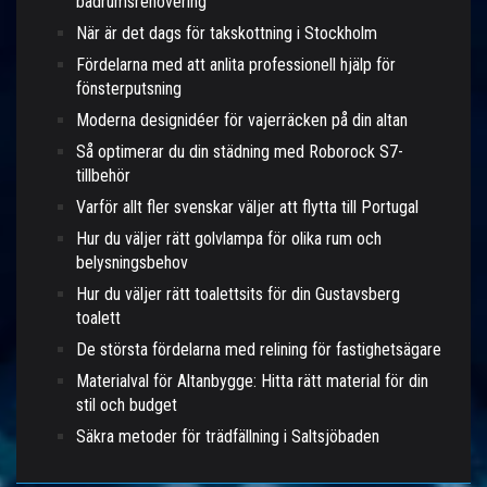
badrumsrenovering
När är det dags för takskottning i Stockholm
Fördelarna med att anlita professionell hjälp för
fönsterputsning
Moderna designidéer för vajerräcken på din altan
Så optimerar du din städning med Roborock S7-
tillbehör
Varför allt fler svenskar väljer att flytta till Portugal
Hur du väljer rätt golvlampa för olika rum och
belysningsbehov
Hur du väljer rätt toalettsits för din Gustavsberg
toalett
De största fördelarna med relining för fastighetsägare
Materialval för Altanbygge: Hitta rätt material för din
stil och budget
Säkra metoder för trädfällning i Saltsjöbaden